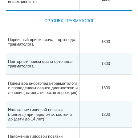
инфекциониста
ОРТОПЕД-ТРАВМАТОЛОГ
Первичный прием врача – ортопеда -
1600
травматолога
Повторный прием врача ортопеда-
1300
травматолога
Прием врача-ортопеда-травматолога
с проведением сеанса диагностики и
1500
лечения(остеопатическая коррекция)
Наложение гипсовой повязки
(лонгеты) при переломах костей и
1200
др.(дети до 14 лет)
Наложение гипсовой повязки