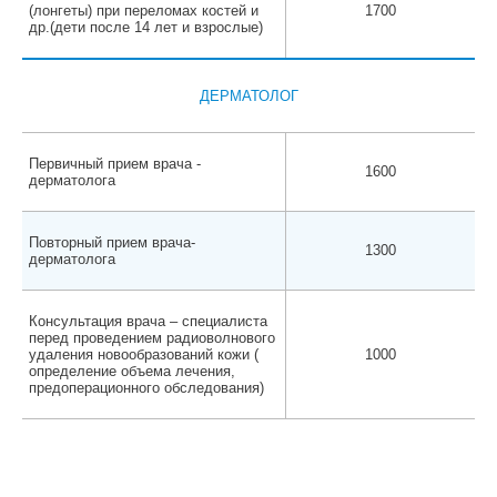
(лонгеты) при переломах костей и
1700
др.(дети после 14 лет и взрослые)
ДЕРМАТОЛОГ
Первичный прием врача -
1600
дерматолога
Повторный прием врача-
1300
дерматолога
Консультация врача – специалиста
перед проведением радиоволнового
удаления новообразований кожи (
1000
определение объема лечения,
предоперационного обследования)