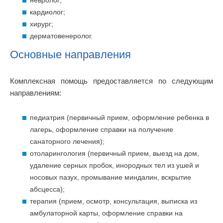
невролог;
кардиолог;
хирург;
дерматовенеролог.
Основные направления
Комплексная помощь предоставляется по следующим
направлениям:
педиатрия (первичный прием, оформление ребенка в
лагерь, оформление справки на получение
санаторного лечения);
отоларингология (первичный прием, выезд на дом,
удаление серных пробок, инородных тел из ушей и
носовых пазух, промывание миндалин, вскрытие
абсцесса);
терапия (прием, осмотр, консультация, выписка из
амбулаторной карты, оформление справки на