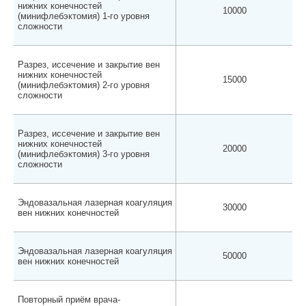
нижних конечностей
10000
(минифлебэктомия) 1-го уровня
сложности
Разрез, иссечение и закрытие вен
нижних конечностей
15000
(минифлебэктомия) 2-го уровня
сложности
Разрез, иссечение и закрытие вен
нижних конечностей
20000
(минифлебэктомия) 3-го уровня
сложности
Эндовазальная лазерная коагуляция
30000
вен нижних конечностей
Эндовазальная лазерная коагуляция
50000
вен нижних конечностей
Повторный приём врача-