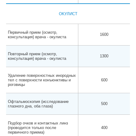
ОКУЛИСТ
Первичный прием (осмотр,
1600
консультация) врача - окулиста
Повторный прием (осмотр,
1300
консультация) врача - окулиста
Удаление поверхностных инородных
тел с поверхности конъюнктивы и
600
роговицы
Офтальмоскопия (исследование
500
глазного дна, оба глаза)
Подбор очков и контактных линз
(проводится только после
400
первичного приема)