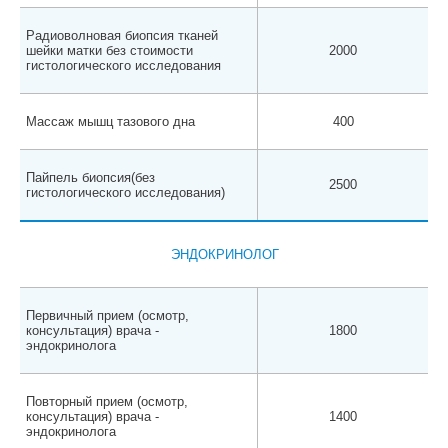
Радиоволновая биопсия тканей
шейки матки без стоимости
2000
гистологического исследования
Массаж мышц тазового дна
400
Пайпель биопсия(без
2500
гистологического исследования)
ЭНДОКРИНОЛОГ
Первичный прием (осмотр,
консультация) врача -
1800
эндокринолога
Повторный прием (осмотр,
консультация) врача -
1400
эндокринолога