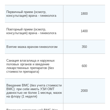
Первичный прием (осмотр,
1800
консультация) врача - гинеколога
Повторный прием (осмотр,
1400
консультация) врача - гинеколога
Взятие мазка врачом-гинекологом
350
Санация влагалища и наружных
половых органов и введение
600
лекарственных препаратов (без
стоимости препарата)
Введение ВМС (без учета стоимости
ВМС): при себе иметь УЗИ ОМТ
2000
давностью не более 1 месяца; мазок
на флору (1 неделя)